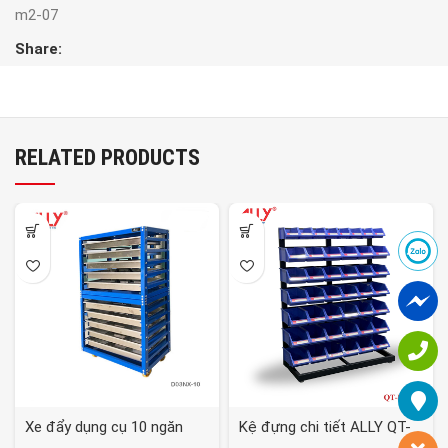
m2-07
Share:
RELATED PRODUCTS
Xe đẩy dụng cụ 10 ngăn
Kệ đựng chi tiết ALLY QT-