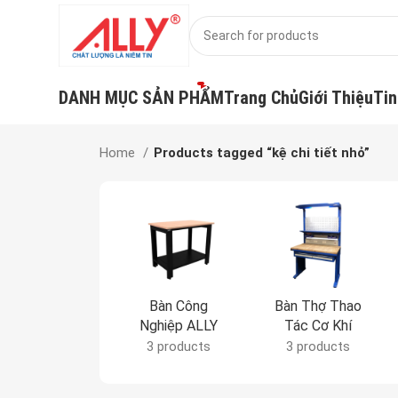
DANH MỤC SẢN PHẨM
Trang Chủ
Giới Thiệu
Tin
Home
Products tagged “kệ chi tiết nhỏ”
Bàn Công
Bàn Thợ Thao
Nghiệp ALLY
Tác Cơ Khí
3 products
3 products