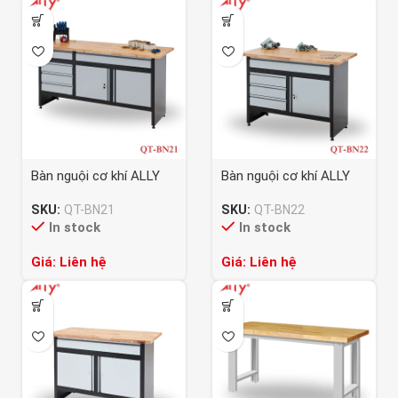
Bàn nguội cơ khí ALLY
Bàn nguội cơ khí ALLY
QT-BN21
QT-BN22
SKU:
QT-BN21
SKU:
QT-BN22
In stock
In stock
Giá: Liên hệ
Giá: Liên hệ