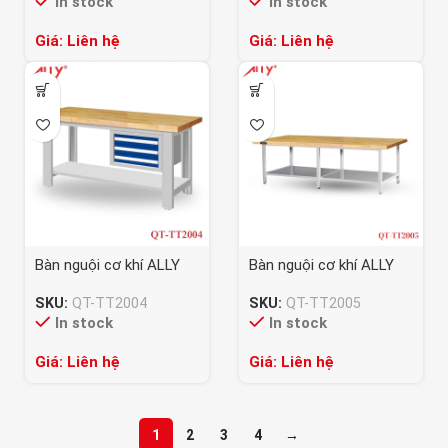
In stock
In stock
Giá: Liên hệ
Giá: Liên hệ
Bàn nguội cơ khí ALLY
Bàn nguội cơ khí ALLY
QT-TT2004
QT-TT2005
SKU:
QT-TT2004
SKU:
QT-TT2005
In stock
In stock
Giá: Liên hệ
Giá: Liên hệ
1
2
3
4
→