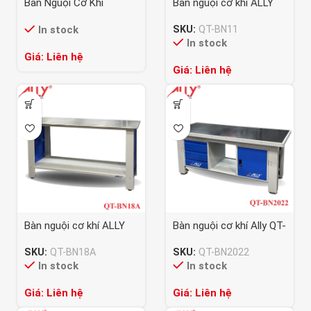
Bàn Nguội Cơ Khí
Bàn nguội cơ khí ALLY
2000kg QT-BN2000A
QT-BN11
In stock
SKU:
QT-BN11
In stock
Giá: Liên hệ
Giá: Liên hệ
Bàn nguội cơ khí ALLY
Bàn nguội cơ khí Ally QT-
QT-BN18A
BN2022
SKU:
QT-BN18A
SKU:
QT-BN2022
In stock
In stock
Giá: Liên hệ
Giá: Liên hệ