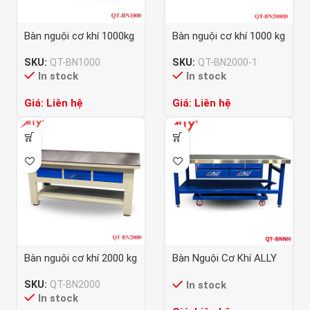
Bàn nguội cơ khí 1000kg
Bàn nguội cơ khí 1000 kg
– QT-BN1000
– QT-BN2000D
SKU:
QT-BN1000
SKU:
QT-BN2000-1
In stock
In stock
Giá: Liên hệ
Giá: Liên hệ
Bàn nguội cơ khí 2000 kg
Bàn Nguội Cơ Khí ALLY
– QT-BN2000
QT-BNNH
SKU:
QT-BN2000
In stock
In stock