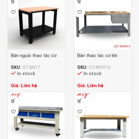
Bàn nguội thao tác cơ
Bàn thao tác cơ khí
khí ALLY QT-BN17
ALLY QT-MO01A
SKU:
QT-BN17
SKU:
QT-MO01A
In stock
In stock
Giá: Liên hệ
Giá: Liên hệ