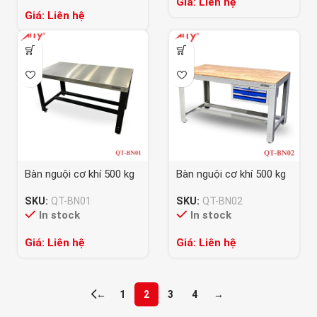
Giá: Liên hệ
Giá: Liên hệ
Bàn nguội cơ khí 500 kg
Bàn nguội cơ khí 500 kg
QT-BN01
– QT-BN02
SKU:
QT-BN01
SKU:
QT-BN02
In stock
In stock
Giá: Liên hệ
Giá: Liên hệ
←
1
2
3
4
→