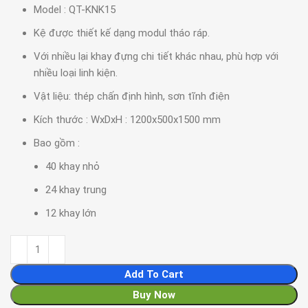
Model : QT-KNK15
Kệ được thiết kế dạng modul tháo ráp.
Với nhiều lại khay đựng chi tiết khác nhau, phù hợp với
nhiều loại linh kiện.
Vật liệu: thép chấn định hình, sơn tĩnh điện
Kích thước : WxDxH : 1200x500x1500 mm
Bao gồm :
40 khay nhỏ
24 khay trung
12 khay lớn
Add To Cart
Buy Now