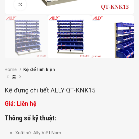
Click to enlarge
Home
Kệ để linh kiện
Kệ đựng chi tiết ALLY QT-KNK15
Giá: Liên hệ
Thông số kỹ thuật:
Xuất xứ: Ally Việt Nam