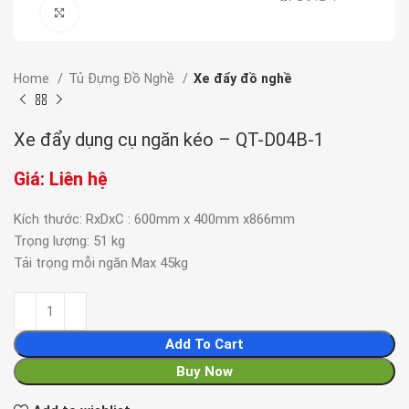
Click to enlarge
Home
Tủ Đựng Đồ Nghề
Xe đẩy đồ nghề
Xe đẩy dụng cụ ngăn kéo – QT-D04B-1
Giá: Liên hệ
Kích thước: RxDxC : 600mm x 400mm x866mm
Trọng lượng: 51 kg
Tải trọng mỗi ngăn Max 45kg
Add To Cart
Buy Now