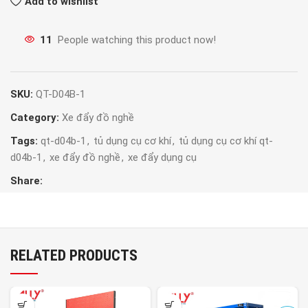
Add to wishlist
11
People watching this product now!
SKU:
QT-D04B-1
Category:
Xe đẩy đồ nghề
Tags:
qt-d04b-1
,
tủ dụng cụ cơ khí
,
tủ dụng cụ cơ khí qt-
d04b-1
,
xe đẩy đồ nghề
,
xe đẩy dụng cụ
Share:
RELATED PRODUCTS