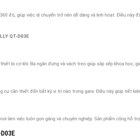
360 độ, giúp việc di chuyển trở nên dễ dàng và linh hoạt. Điều này đ
LLY QT-D03E
thiết bị cơ khí. Ba ngăn đựng và vách treo giúp sắp xếp khoa học, g
cụ cần thiết đến bất kỳ vị trí nào trong gara. Điều này giúp tiết ki
nơi làm việc luôn gọn gàng và chuyên nghiệp. Sản phẩm cũng hỗ trợ 
-D03E