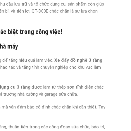
nhu cầu lưu trữ và tổ chức dụng cụ, sản phẩm còn giúp
 bỉ, và tiện lợi, QT-D03E chắc chắn là sự lựa chọn
ác biệt trong công việc!
nhà máy
g để tăng hiệu quả làm việc.
Xe đẩy đồ nghề 3 tầng
 thao tác và tăng tính chuyên nghiệp cho khu vực làm
dụng cụ 3 tầng
được làm từ thép sơn tĩnh điện chắc
i trường nhà xưởng và garage sửa chữa.
mà vẫn đảm bảo cố định chắc chắn khi cần thiết. Tay
àng, thuận tiện trong các công đoạn sửa chữa, bảo trì,