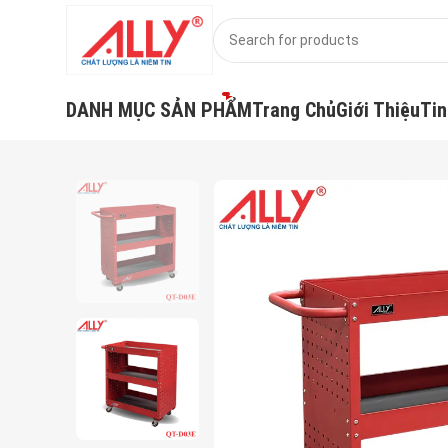
DANH MỤC SẢN PHẨM
Trang Chủ
Giới Thiệu
Tin