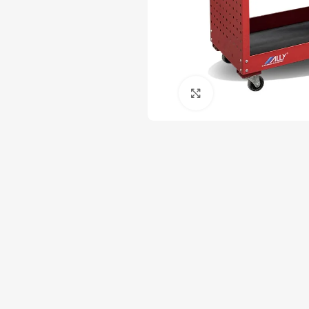
Click to enlarge