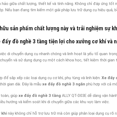
hảo giữa chất lượng, thiết kế và tính năng. Không chỉ đáp ứng tốt 
. Nếu bạn đang tìm kiếm một giải pháp lưu trữ dụng cụ hiệu quả, bền
 hữu sản phẩm chất lượng này và trải nghiệm sự kh
đẩy đồ nghề 3 tầng tiện lợi cho xưởng cơ khí và 
iệc di chuyển dụng cụ nhanh chóng và linh hoạt là yếu tố quan trọn
n chuyển và sử dụng dụng cụ một cách khoa học, tiết kiệm thời gian
 để sắp xếp các loại dụng cụ cơ khí, phụ tùng và linh kiện.
Xe đẩy 
thời gian dài. Đây là mẫu
xe đẩy đồ nghề 3 ngăn
phù hợp với cả mô
 toàn, giúp
xe đẩy đồ nghề 3 tầng
ALLY QT-D03E dễ dàng vận hành 
iều hướng và kiểm soát khi di chuyển giữa các khu vực làm việc.
 khí
này không chỉ hỗ trợ lưu trữ mà còn giúp phân loại dụng cụ rõ r