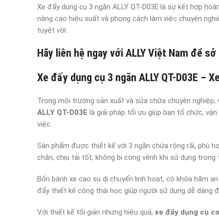
Xe đẩy dụng cụ 3 ngăn ALLY QT-D03E là sự kết hợp hoàn 
nâng cao hiệu suất và phong cách làm việc chuyên nghiệp
tuyệt vời.
Hãy liên hệ ngay với ALLY Việt Nam để sở
Xe đẩy dụng cụ 3 ngăn ALLY QT-D03E – Xe 
Trong môi trường sản xuất và sửa chữa chuyên nghiệp, v
ALLY QT-D03E
là giải pháp tối ưu giúp bạn tổ chức, vậ
việc.
Sản phẩm được thiết kế với 3 ngăn chứa rộng rãi, phù hợp
chắn, chịu tải tốt, không bị cong vênh khi sử dụng trong 
Bốn bánh xe cao su di chuyển linh hoạt, có khóa hãm an
đẩy thiết kế công thái học giúp người sử dụng dễ dàng đ
Với thiết kế tối giản nhưng hiệu quả,
xe đẩy dụng cụ cơ