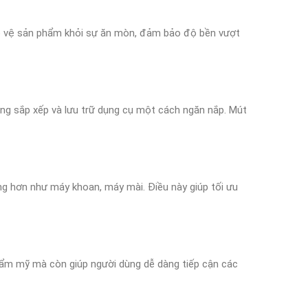
bảo vệ sản phẩm khỏi sự ăn mòn, đảm bảo độ bền vượt
ùng sắp xếp và lưu trữ dụng cụ một cách ngăn nắp. Mút
ặng hơn như máy khoan, máy mài. Điều này giúp tối ưu
hẩm mỹ mà còn giúp người dùng dễ dàng tiếp cận các