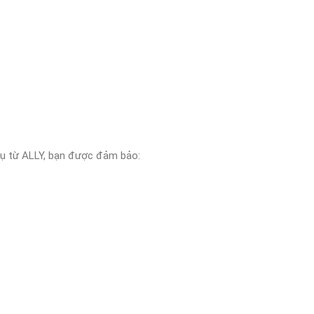
 cụ từ ALLY, bạn được đảm bảo: