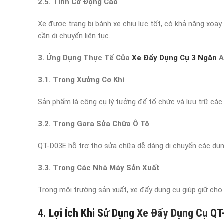
2.5. Tính Cơ Động Cao
Xe được trang bị bánh xe chịu lực tốt, có khả năng xoay 
cần di chuyển liên tục.
3. Ứng Dụng Thực Tế Của
Xe Đẩy Dụng Cụ 3 Ngăn
A
3.1. Trong Xưởng Cơ Khí
Sản phẩm là công cụ lý tưởng để tổ chức và lưu trữ các 
3.2. Trong Gara Sửa Chữa Ô Tô
QT-D03E hỗ trợ thợ sửa chữa dễ dàng di chuyển các dụng 
3.3. Trong Các Nhà Máy Sản Xuất
Trong môi trường sản xuất, xe đẩy dụng cụ giúp giữ cho 
4. Lợi Ích Khi Sử Dụng
Xe Đẩy Dụng Cụ
QT