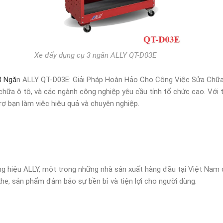
Xe đẩy dụng cụ 3 ngăn ALLY QT-D03E
3 Ngă
n ALLY QT-D03E: Giải Pháp Hoàn Hảo Cho Công Việc Sửa Chữ
ữa ô tô, và các ngành công nghiệp yêu cầu tính tổ chức cao. Với thiế
rợ bạn làm việc hiệu quả và chuyên nghiệp.
 hiệu ALLY, một trong những nhà sản xuất hàng đầu tại Việt Nam c
khe, sản phẩm đảm bảo sự bền bỉ và tiện lợi cho người dùng.