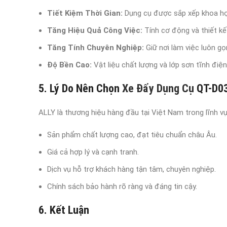
Tiết Kiệm Thời Gian:
Dụng cụ được sắp xếp khoa học
Tăng Hiệu Quả Công Việc:
Tính cơ động và thiết kế 
Tăng Tính Chuyên Nghiệp:
Giữ nơi làm việc luôn gọ
Độ Bền Cao:
Vật liệu chất lượng và lớp sơn tĩnh điệ
5. Lý Do Nên Chọn
Xe Đẩy Dụng Cụ
QT-D03
ALLY là thương hiệu hàng đầu tại Việt Nam trong lĩnh v
Sản phẩm chất lượng cao, đạt tiêu chuẩn châu Âu.
Giá cả hợp lý và cạnh tranh.
Dịch vụ hỗ trợ khách hàng tận tâm, chuyên nghiệp.
Chính sách bảo hành rõ ràng và đáng tin cậy.
6. Kết Luận