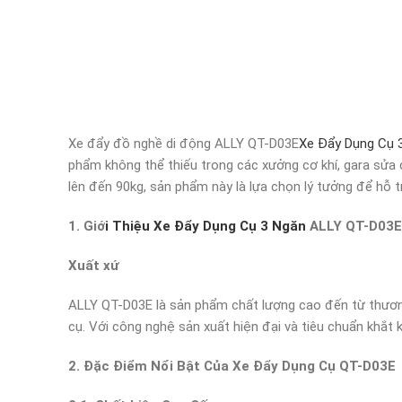
Xe đẩy đồ nghề di động ALLY QT-D03E
Xe Đẩy Dụng Cụ 
phẩm không thể thiếu trong các xưởng cơ khí, gara sửa ch
lên đến 90kg, sản phẩm này là lựa chọn lý tưởng để hỗ t
1. Giớ
i Thiệu Xe Đẩy Dụng Cụ 3 Ngăn
ALLY QT-D03E
Xuất xứ
ALLY QT-D03E là sản phẩm chất lượng cao đến từ thương
cụ. Với công nghệ sản xuất hiện đại và tiêu chuẩn khắt 
2. Đặc Điểm Nổi Bật Của Xe Đẩy Dụng Cụ QT-D03E