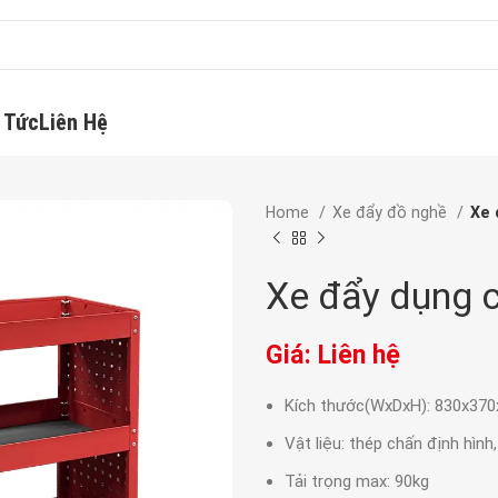
 Tức
Liên Hệ
Home
Xe đẩy đồ nghề
Xe 
Xe đẩy dụng 
Giá: Liên hệ
Kích thước(WxDxH): 830x3
Vật liệu: thép chấn định hình
Tải trọng max: 90kg