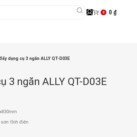
0
₫
0
đẩy dụng cụ 3 ngăn ALLY QT-D03E
cụ 3 ngăn ALLY QT-D03E
70x830mm
, sơn tĩnh điện