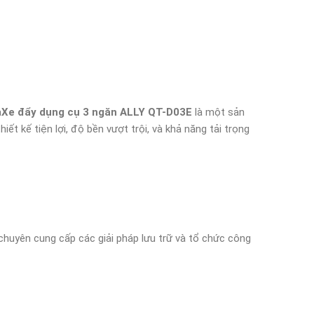
a
Xe đẩy dụng cụ 3 ngăn ALLY QT-D03E
là một sản
t kế tiện lợi, độ bền vượt trội, và khả năng tải trọng
huyên cung cấp các giải pháp lưu trữ và tổ chức công