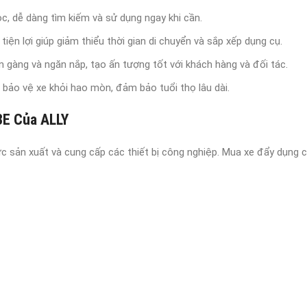
, dễ dàng tìm kiếm và sử dụng ngay khi cần.
tiện lợi giúp giảm thiểu thời gian di chuyển và sắp xếp dụng cụ.
n gàng và ngăn nắp, tạo ấn tượng tốt với khách hàng và đối tác.
n bảo vệ xe khỏi hao mòn, đảm bảo tuổi thọ lâu dài.
E Của ALLY
ực sản xuất và cung cấp các thiết bị công nghiệp. Mua xe đẩy dụng