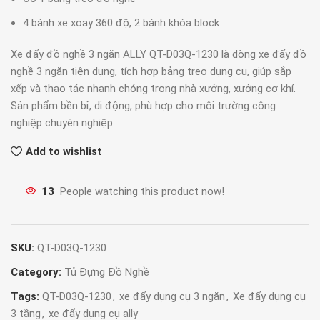
4 bánh xe xoay 360 độ, 2 bánh khóa block
Xe đẩy đồ nghề 3 ngăn ALLY QT-D03Q-1230 là dòng xe đẩy đồ
nghề 3 ngăn tiện dụng, tích hợp bảng treo dụng cụ, giúp sắp
xếp và thao tác nhanh chóng trong nhà xưởng, xưởng cơ khí.
Sản phẩm bền bỉ, di động, phù hợp cho môi trường công
nghiệp chuyên nghiệp.
Add to wishlist
13
People watching this product now!
SKU:
QT-D03Q-1230
Category:
Tủ Đựng Đồ Nghề
Tags:
QT-D03Q-1230
,
xe đẩy dụng cụ 3 ngăn
,
Xe đẩy dụng cụ
3 tầng
,
xe đẩy dụng cụ ally