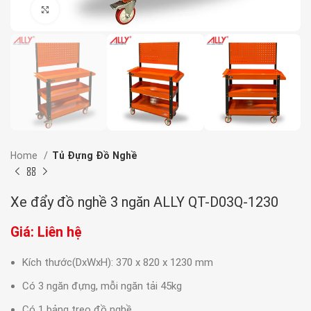
Click to enlarge
Home
Tủ Đựng Đồ Nghề
Xe đẩy đồ nghề 3 ngăn ALLY QT-D03Q-1230
Giá: Liên hệ
Kích thước(DxWxH): 370 x 820 x 1230 mm
Có 3 ngăn đựng, mỗi ngăn tải 45kg
Có 1 bảng treo đồ nghề