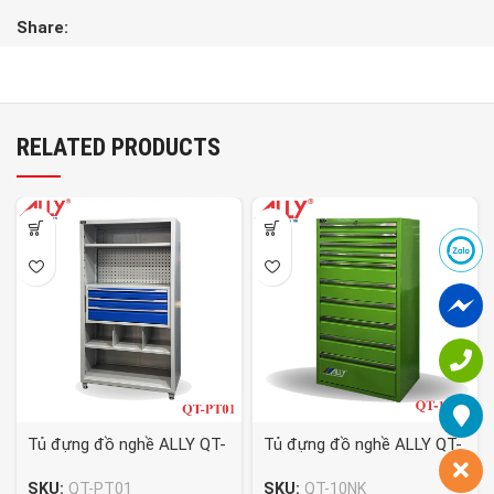
Share:
RELATED PRODUCTS
Tủ đựng đồ nghề ALLY QT-
Tủ đựng đồ nghề ALLY QT-
PT01
10NK
SKU:
QT-PT01
SKU:
QT-10NK