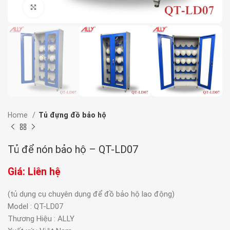
Click to enlarge
Home
Tủ đựng đồ bảo hộ
Tủ để nón bảo hộ – QT-LD07
Giá: Liên hệ
(tủ dụng cụ chuyên dụng để đồ bảo hộ lao động)
Model : QT-LD07
​Thương Hiệu : ALLY