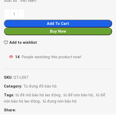
Xuất xứ : Việt Nam
Add To Cart
Buy Now
Add to wishlist
14
People watching this product now!
SKU:
QT-LD07
Category:
Tủ đựng đồ bảo hộ
Tags:
tủ đề mũ bảo hộ lao động
,
tủ để nón báo hộ
,
tủ để
nón bảo hộ lao động
,
tủ đựng nón bảo hộ
Share: