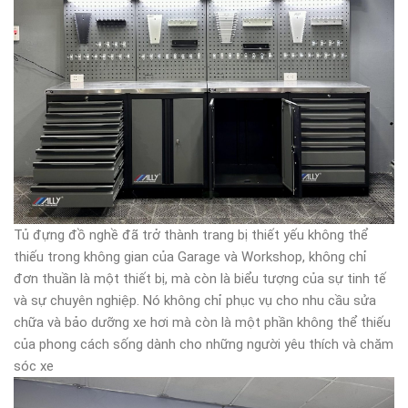
Tủ đựng đồ nghề đã trở thành trang bị thiết yếu không thể
thiếu trong không gian của Garage và Workshop, không chỉ
đơn thuần là một thiết bị, mà còn là biểu tượng của sự tinh tế
và sự chuyên nghiệp. Nó không chỉ phục vụ cho nhu cầu sửa
chữa và bảo dưỡng xe hơi mà còn là một phần không thể thiếu
của phong cách sống dành cho những người yêu thích và chăm
sóc xe