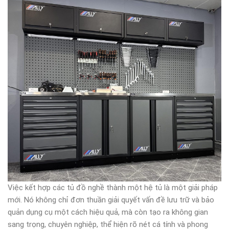
Việc kết hợp các tủ đồ nghề thành một hệ tủ là một giải pháp
mới. Nó không chỉ đơn thuần giải quyết vấn đề lưu trữ và bảo
quản dụng cụ một cách hiệu quả, mà còn tạo ra không gian
sang trọng, chuyên nghiệp, thể hiện rõ nét cá tính và phong