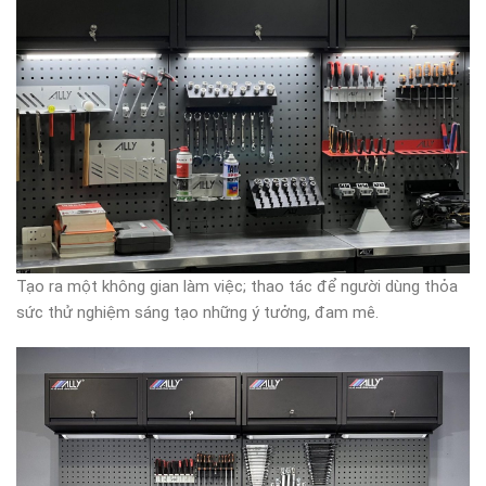
Tạo ra một không gian làm việc; thao tác để người dùng thỏa
sức thử nghiệm sáng tạo những ý tưởng, đam mê.