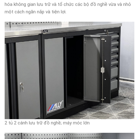
hóa không gian lưu trữ và tổ chức các bộ đồ nghề vừa và nhỏ
một cách ngăn nắp và tiện lợi.
2 tủ 2 cánh lưu trữ đồ nghề; máy móc lớn