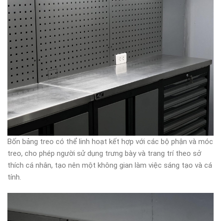
Bốn bảng treo có thể linh hoạt kết hợp với các bộ phận và móc
treo, cho phép người sử dụng trưng bày và trang trí theo sở
thích cá nhân, tạo nên một không gian làm việc sáng tạo và cá
tính.