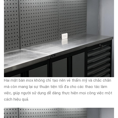
Hai mặt bàn inox không chỉ tạo nên vẻ thẩm mỹ và chắc chắn
mà còn mang lại sự thuận tiện tối đa cho các thao tác làm
việc, giúp người sử dụng dễ dàng thực hiện mọi công việc một
cách hiệu quả.