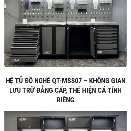
HỆ TỦ ĐỒ NGHỀ QT-MSS07 – KHÔNG GIAN
LƯU TRỮ ĐẲNG CẤP, THỂ HIỆN CÁ TÍNH
RIÊNG