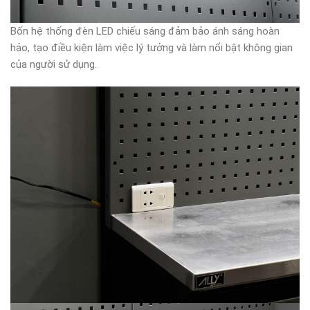
Bốn hệ thống đèn LED chiếu sáng đảm bảo ánh sáng hoàn
hảo, tạo điều kiện làm việc lý tưởng và làm nổi bật không gian
của người sử dụng.