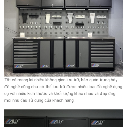
Tất cả mang lại nhiều không gian lưu trữ; bảo quản trưng bày
đồ nghề cũng như có thể lưu trữ được nhiều loại đồ nghề dụng
cụ với nhiều kích thước và khối lượng khác nhau và đáp ứng
mọi nhu cầu sử dụng của khách hàng.