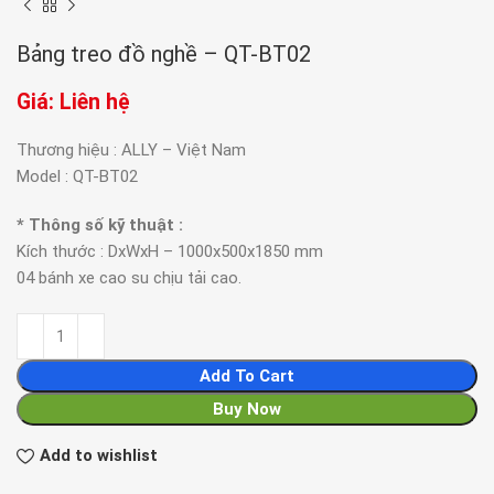
Bảng treo đồ nghề – QT-BT02
Giá: Liên hệ
Thương hiệu : ALLY – Việt Nam
Model : QT-BT02
* Thông số kỹ thuật :
Kích thước : DxWxH – 1000x500x1850 mm
04 bánh xe cao su chịu tải cao.
Add To Cart
Buy Now
Add to wishlist