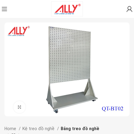
Click to enlarge
Home
Kệ treo đồ nghề
Bảng treo đồ nghề