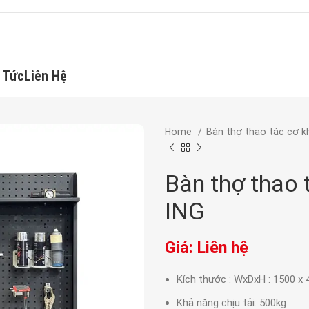
 Tức
Liên Hệ
Home
Bàn thợ thao tác cơ k
Bàn thợ thao 
ING
Giá: Liên hệ
Kích thước : WxDxH : 1500 
Khả năng chịu tải: 500kg