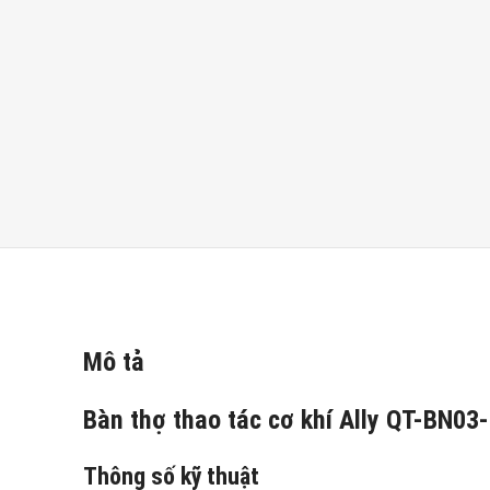
Mô tả
Bàn thợ thao tác cơ khí Ally QT-BN03
Thông số kỹ thuật