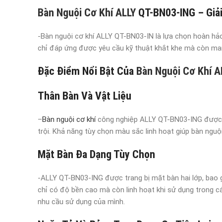
Bàn Nguội Cơ Khí ALLY
QT-BN03-ING – Giải
-Bàn nguội cơ khí ALLY QT-BN03-IN là lựa chọn hoàn hảo 
chỉ đáp ứng được yêu cầu kỹ thuật khắt khe mà còn mang
Đặc Điểm Nổi Bật Của
Bàn Nguội Cơ Khí A
Thân Bàn Và Vật Liệu
–
Bàn nguội cơ khí
công nghiệp ALLY QT-BN03-ING được ch
trội. Khả năng tùy chọn màu sắc linh hoạt giúp bàn nguộ
Mặt Bàn Đa Dạng Tùy Chọn
-ALLY QT-BN03-ING được trang bị mặt bàn hai lớp, bao 
chỉ có độ bền cao mà còn linh hoạt khi sử dụng trong c
nhu cầu sử dụng của mình.