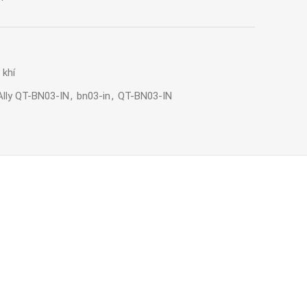
 khí
Ally QT-BN03-IN
,
bn03-in
,
QT-BN03-IN