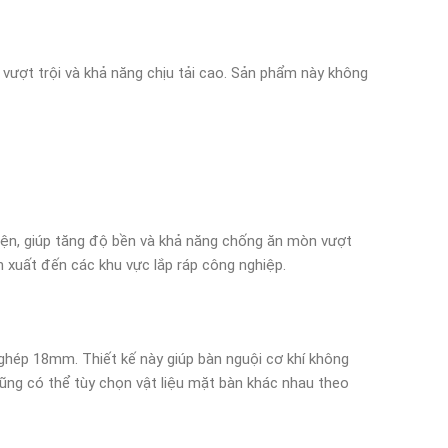
 vượt trội và khả năng chịu tải cao. Sản phẩm này không
ện, giúp tăng độ bền và khả năng chống ăn mòn vượt
n xuất đến các khu vực lắp ráp công nghiệp.
hép 18mm. Thiết kế này giúp bàn nguội cơ khí không
cũng có thể tùy chọn vật liệu mặt bàn khác nhau theo