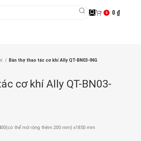
0
₫
0
hí
Bàn thợ thao tác cơ khí Ally QT-BN03-ING
tác cơ khí Ally QT-BN03-
x 400(có thể mở rộng thêm 200 mm) x1850 mm