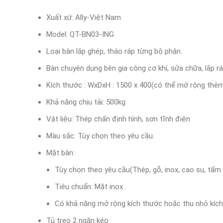
Xuất xứ: Ally-Việt Nam
Model: QT-BN03-ING
Loại bàn lắp ghép, tháo ráp từng bộ phận.
Bàn chuyên dụng bên gia công cơ khí, sửa chữa, lắp r
Kích thước : WxDxH : 1500 x 400(có thể mở rộng t
Khả năng chịu tải: 500kg
Vật liệu: Thép chấn định hình, sơn tĩnh điện
Màu sắc: Tùy chọn theo yêu cầu.
Mặt bàn:
Tùy chọn theo yêu cầu(Thép, gỗ, inox, cao su, tấm 
Tiêu chuẩn: Mặt inox
Có khả năng mở rộng kích thước hoặc thu nhỏ kíc
Tủ treo 2 ngăn kéo