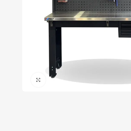
Click to enlarge