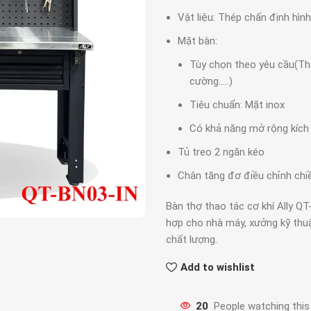
Vật liệu: Thép chấn định hình
Mặt bàn:
Tùy chọn theo yêu cầu(Thép
cường…..)
Tiêu chuẩn: Mặt inox
Có khả năng mở rộng kích
Tủ treo 2 ngăn kéo
Chân tăng đơ điều chỉnh chi
Bàn thợ thao tác cơ khí Ally Q
hợp cho nhà máy, xưởng kỹ thuậ
chất lượng.
Add to wishlist
20
People watching this