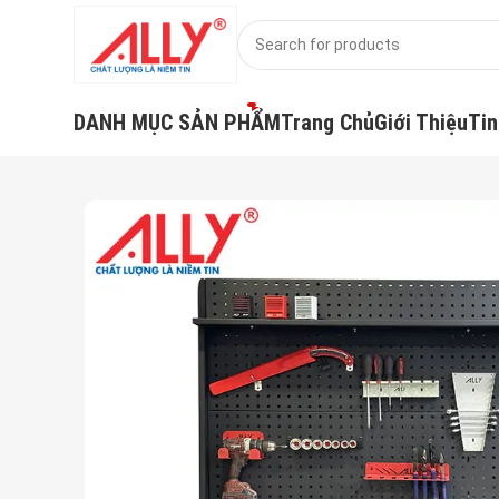
DANH MỤC SẢN PHẨM
Trang Chủ
Giới Thiệu
Tin