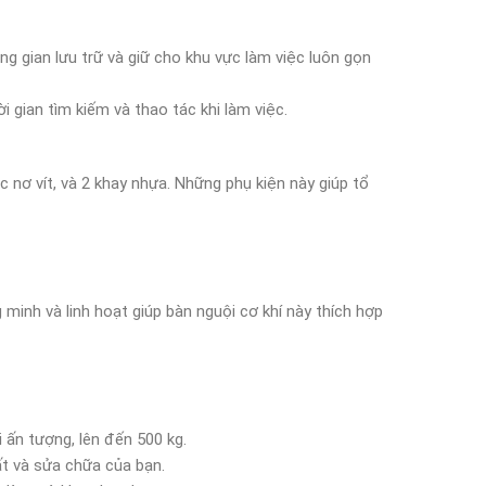
ng gian lưu trữ và giữ cho khu vực làm việc luôn gọn
 gian tìm kiếm và thao tác khi làm việc.
 nơ vít, và 2 khay nhựa. Những phụ kiện này giúp tổ
minh và linh hoạt giúp bàn nguội cơ khí này thích hợp
 ấn tượng, lên đến 500 kg.
ất và sửa chữa của bạn.