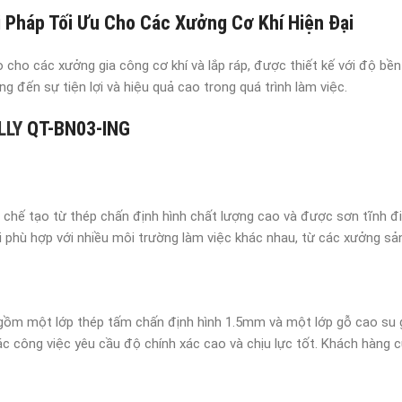
 Pháp Tối Ưu Cho Các Xưởng Cơ Khí Hiện Đại
cho các xưởng gia công cơ khí và lắp ráp, được thiết kế với độ bền
 đến sự tiện lợi và hiệu quả cao trong quá trình làm việc.
LLY
QT-BN03-ING
ế tạo từ thép chấn định hình chất lượng cao và được sơn tĩnh đi
i phù hợp với nhiều môi trường làm việc khác nhau, từ các xưởng sả
gồm một lớp thép tấm chấn định hình 1.5mm và một lớp gỗ cao su g
ác công việc yêu cầu độ chính xác cao và chịu lực tốt. Khách hàng 