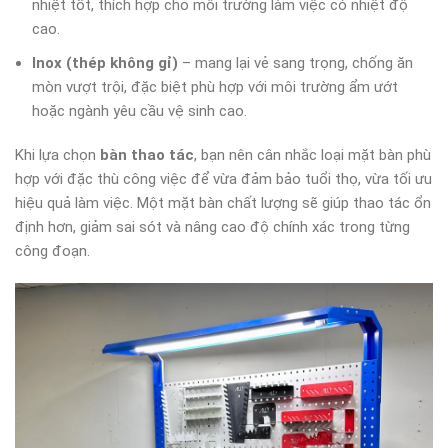
nhiệt tốt, thích hợp cho môi trường làm việc có nhiệt độ
cao.
Inox (thép không gỉ)
– mang lại vẻ sang trọng, chống ăn
mòn vượt trội, đặc biệt phù hợp với môi trường ẩm ướt
hoặc ngành yêu cầu vệ sinh cao.
Khi lựa chọn
bàn thao tác
, bạn nên cân nhắc loại mặt bàn phù
hợp với đặc thù công việc để vừa đảm bảo tuổi thọ, vừa tối ưu
hiệu quả làm việc. Một mặt bàn chất lượng sẽ giúp thao tác ổn
định hơn, giảm sai sót và nâng cao độ chính xác trong từng
công đoạn.