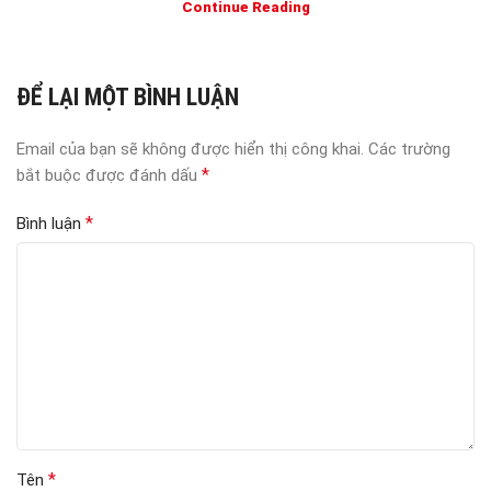
Continue Reading
ĐỂ LẠI MỘT BÌNH LUẬN
Email của bạn sẽ không được hiển thị công khai.
Các trường
*
bắt buộc được đánh dấu
*
Bình luận
*
Tên