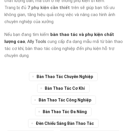
chất lượng bàn, mà còn ở hệ thống phụ kiện đi kèm.
Trang bị đủ
7 phụ kiện cần thiết
trên sẽ giúp bạn tối ưu
không gian, tăng hiệu quả công việc và nâng cao hình ảnh
chuyên nghiệp của xưởng.
Nếu bạn đang tìm kiếm
bàn thao tác và phụ kiện chất
lượng cao
,
Ally Tools
cung cấp đa dạng mẫu mã từ bàn thao
tác cơ khí, bàn thao tác công nghiệp đến phụ kiện hỗ trợ
chuyên dụng.
Bàn Thao Tác Chuyên Nghiệp
Bàn Thao Tác Cơ Khí
Bàn Thao Tác Công Nghiệp
Bàn Thao Tác Đa Năng
Đèn Chiếu Sáng Bàn Thao Tác