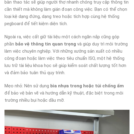
bàn thao tác sẽ giúp người thợ nhanh chóng truy cập thông tin
cần thiết mà không làm gián đoạn công việc. Bạn có thể chọn
loại kệ dạng đứng, dạng treo hoặc tích hợp cùng hệ thống
pegboard để tiết kiệm diện tích.
Ngoài ra, việc cất giữ tài liệu một cách ngăn nắp cũng góp
phần
bảo vệ thông tin quan trọng
và giúp duy trì môi trường
làm việc chuyên nghiệp. Với những xưởng sản xuất có nhiều
công đoạn hoặc làm việc theo tiêu chuẩn ISO, một hệ thống
lưu trữ tài liệu khoa học sẽ giúp kiểm soát chất lượng tốt hơn
và đảm bảo tuân thủ quy trình.
Mẹo nhỏ: Nên sử dụng
bìa nhựa trong hoặc túi chống ẩm
để bảo vệ bản vẽ và hướng dẫn kỹ thuật, đặc biệt trong môi
trường nhiều bụi hoặc dầu mỡ.