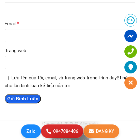
*
Email
Trang web
Lưu tên của tôi, email, và trang web trong trình duyệt này
cho lần bình luận kế tiếp của tôi.
Copyright 2023 © Allytools
Zalo
0947884486
ĐĂNG KÝ