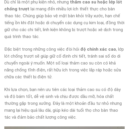
Dù chỉ là một phụ kiện nhỏ, nhưng
thảm cao su hoặc lớp lót
chống trượt
lại mang đến nhiều lợi ích thiết thực cho bàn
thao tác. Chúng giúp bảo vệ mặt bàn khỏi trầy xước, hạn chế
tiếng ồn khi đặt hoặc di chuyển các dụng cụ kim loại, đồng thời
giữ cho các chi tiết, linh kiện không bị trượt hoặc xê dịch trong
quá trình thao tác.
Đặc biệt trong những công việc đòi hỏi
độ chính xác cao
, lớp
lót chống trượt sẽ giúp giữ cố định chi tiết, tránh sai số do di
chuyển ngoài ý muốn. Một số loại thảm cao su còn có khả
năng chống tĩnh điện, rất hữu ích trong việc lắp ráp hoặc sửa
chữa các thiết bị điện tử.
Khi lựa chọn, bạn nên ưu tiên các loại thảm cao su có độ dày
và độ bám tốt, dễ vệ sinh và chịu được dầu mỡ, hóa chất
thường gặp trong xưởng. Đây là một khoản đầu tư nhỏ nhưng
mang lại hiệu quả lâu dài, giúp kéo dài tuổi thọ cho bàn thao
tác và đảm bảo chất lượng công việc.