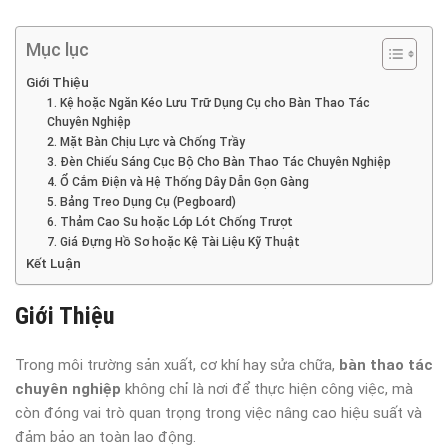
Mục lục
Giới Thiệu
1. Kệ hoặc Ngăn Kéo Lưu Trữ Dụng Cụ cho Bàn Thao Tác
Chuyên Nghiệp
2. Mặt Bàn Chịu Lực và Chống Trầy
3. Đèn Chiếu Sáng Cục Bộ Cho Bàn Thao Tác Chuyên Nghiệp
4. Ổ Cắm Điện và Hệ Thống Dây Dẫn Gọn Gàng
5. Bảng Treo Dụng Cụ (Pegboard)
6. Thảm Cao Su hoặc Lớp Lót Chống Trượt
7. Giá Đựng Hồ Sơ hoặc Kệ Tài Liệu Kỹ Thuật
Kết Luận
Giới Thiệu
Trong môi trường sản xuất, cơ khí hay sửa chữa,
bàn thao tác
chuyên nghiệp
không chỉ là nơi để thực hiện công việc, mà
còn đóng vai trò quan trọng trong việc nâng cao hiệu suất và
đảm bảo an toàn lao động.