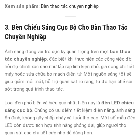
Xem sản phẩm:
Bàn thao tác chuyên nghiệp
3. Đèn Chiếu Sáng Cục Bộ Cho Bàn Thao Tác
Chuyên Nghiệp
Ánh sáng đóng vai trò cực kỳ quan trọng trên một
bàn thao
tác chuyên nghiệp
, đặc biệt khi thực hiện các công việc đòi
hỏi độ chính xác cao như lắp ráp linh kiện nhỏ, gia công chi tiết
máy hoặc sửa chữa bo mạch điện tử. Một nguồn sáng tốt sẽ
giúp giảm mỏi mắt, hỗ trợ quan sát rõ ràng, từ đó hạn chế sai
sót trong quá trình thao tác.
Loại đèn phổ biến và hiệu quả nhất hiện nay là
đèn LED chiếu
sáng cục bộ
. Chúng có ưu điểm tiết kiệm điện năng, ánh sáng
ổn định, không gây nhấp nháy và tuổi thọ cao. Một số mẫu đèn
LED còn được tích hợp tính năng phóng đại, giúp người thợ
quan sát các chi tiết cực nhỏ dễ dàng hơn.