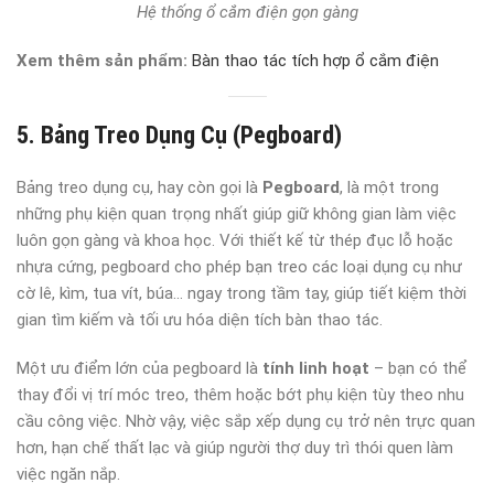
Hệ thống ổ cắm điện gọn gàng
Xem thêm sản phẩm:
Bàn thao tác tích hợp ổ cắm điện
5. Bảng Treo Dụng Cụ (Pegboard)
Bảng treo dụng cụ, hay còn gọi là
Pegboard
, là một trong
những phụ kiện quan trọng nhất giúp giữ không gian làm việc
luôn gọn gàng và khoa học. Với thiết kế từ thép đục lỗ hoặc
nhựa cứng, pegboard cho phép bạn treo các loại dụng cụ như
cờ lê, kìm, tua vít, búa… ngay trong tầm tay, giúp tiết kiệm thời
gian tìm kiếm và tối ưu hóa diện tích bàn thao tác.
Một ưu điểm lớn của pegboard là
tính linh hoạt
– bạn có thể
thay đổi vị trí móc treo, thêm hoặc bớt phụ kiện tùy theo nhu
cầu công việc. Nhờ vậy, việc sắp xếp dụng cụ trở nên trực quan
hơn, hạn chế thất lạc và giúp người thợ duy trì thói quen làm
việc ngăn nắp.