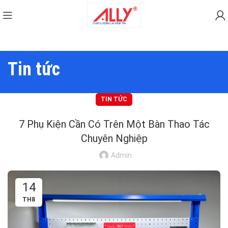
Tin tức
TIN TỨC
7 Phụ Kiện Cần Có Trên Một Bàn Thao Tác
Chuyên Nghiệp
Admin
14
TH8