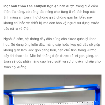
Một
bàn thao tác chuyên nghiệp
nên được trang bị ổ cắm
điện đa năng, có công tắc riêng cho từng ổ và tích hợp các
tính năng an toàn như chống giật, chống quá tải. Điều này
không chỉ bảo vệ thiết bị, mà còn bảo vệ người sử dụng trước
các rủi ro về điện.
Ngoài ổ cắm, hệ thống dây dẫn cũng cần được quản lý khoa
học. Sử dụng ống luồn dây, máng cáp hoặc kẹp giữ dây sẽ giúp
không gian làm việc gọn gàng hơn, hạn chế tình trạng vướng
dây khi thao tác. Một hệ thống điện được bố trí gọn gàng, an
toàn sẽ góp phần nâng cao hiệu suất và sự chuyên nghiệp cho
toàn bộ xưởng.