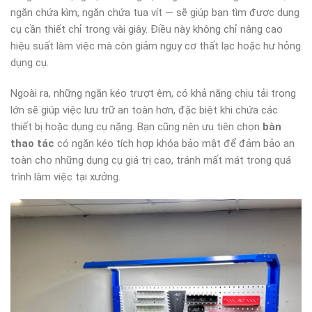
ngăn chứa kìm, ngăn chứa tua vít — sẽ giúp bạn tìm được dụng
cụ cần thiết chỉ trong vài giây. Điều này không chỉ nâng cao
hiệu suất làm việc mà còn giảm nguy cơ thất lạc hoặc hư hỏng
dụng cụ.
Ngoài ra, những ngăn kéo trượt êm, có khả năng chịu tải trọng
lớn sẽ giúp việc lưu trữ an toàn hơn, đặc biệt khi chứa các
thiết bị hoặc dụng cụ nặng. Bạn cũng nên ưu tiên chọn
bàn
thao tác
có ngăn kéo tích hợp khóa bảo mật để đảm bảo an
toàn cho những dụng cụ giá trị cao, tránh mất mát trong quá
trình làm việc tại xưởng.