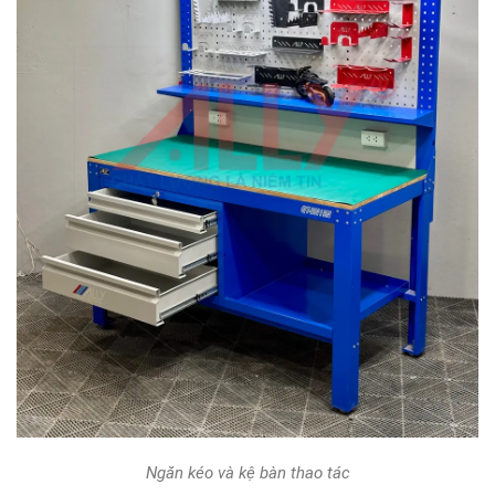
Ngăn kéo và kệ bàn thao tác