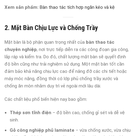
Xem sản phẩm:
Bàn thao tác tích hợp ngăn kéo và kệ
2. Mặt Bàn Chịu Lực và Chống Trầy
Mặt bàn là bộ phận quan trọng nhất của
bàn thao tác
chuyên nghiệp
, nơi trực tiếp diễn ra các công đoạn gia công,
lắp ráp và kiểm tra. Do đó, chất lượng mặt bàn sẽ quyết định
độ bền cũng như trải nghiệm sử dụng. Một mặt bàn tốt cần
đảm bảo khả năng chịu lực cao để nâng đỡ các chi tiết hoặc
máy móc nặng, đồng thời có lớp phủ chống trầy xước và
chống ăn mòn nhằm duy trì vẻ ngoài mới lâu dài.
Các chất liệu phổ biến hiện nay bao gồm:
Thép sơn tĩnh điện
– độ bền cao, chống gỉ sét và dễ vệ
sinh.
Gỗ công nghiệp phủ laminate
– vừa chống xước, vừa chịu