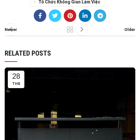
Tổ Chức Không Gian Làm Việc
Newer
Older
RELATED POSTS
28
TH8