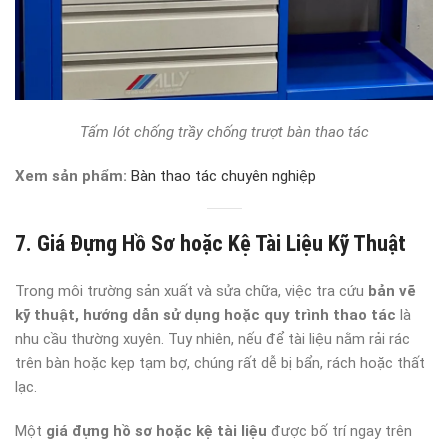
Tấm lót chống trầy chống trượt bàn thao tác
Xem sản phẩm:
Bàn thao tác chuyên nghiệp
7. Giá Đựng Hồ Sơ hoặc Kệ Tài Liệu Kỹ Thuật
Trong môi trường sản xuất và sửa chữa, việc tra cứu
bản vẽ
kỹ thuật, hướng dẫn sử dụng hoặc quy trình thao tác
là
nhu cầu thường xuyên. Tuy nhiên, nếu để tài liệu nằm rải rác
trên bàn hoặc kẹp tạm bợ, chúng rất dễ bị bẩn, rách hoặc thất
lạc.
Một
giá đựng hồ sơ hoặc kệ tài liệu
được bố trí ngay trên