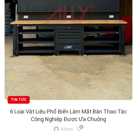
TIN TỨC
6 Loại Vật Liệu Phổ Biến Làm Mặt Bàn Thao Tác
Công Nghiệp Được Ưa Chuộng
0
Admin