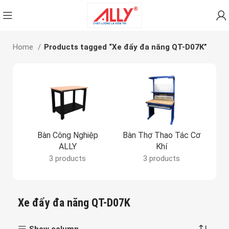
Home
Products tagged “Xe đẩy đa năng QT-D07K”
Bàn Công Nghiệp
Bàn Thợ Thao Tác Cơ
Bả
ALLY
Khí
3 products
3 products
Xe đẩy đa năng QT-D07K
Show column