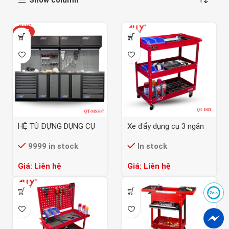
HOT
HỆ TỦ ĐỰNG DỤNG CỤ
Xe đẩy dụng cụ 3 ngăn
ALLY QT-MSS07
ALLY QT-D03
9999 in stock
In stock
Giá: Liên hệ
Giá: Liên hệ