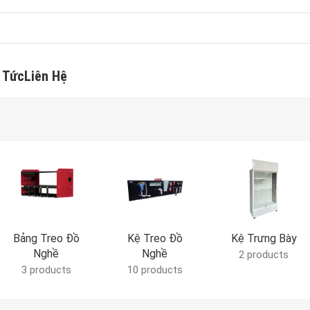
 Tức
Liên Hệ
Bảng Treo Đồ
Kệ Treo Đồ
Kệ Trưng Bày
Nghề
Nghề
2 products
3 products
10 products