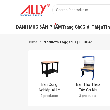
DANH MỤC SẢN PHẨM
Trang Chủ
Giới Thiệu
Tin
Home
Products tagged “QT-LD04.”
Bàn Công
Bàn Thợ Thao
Nghiệp ALLY
Tác Cơ Khí
3 products
3 products