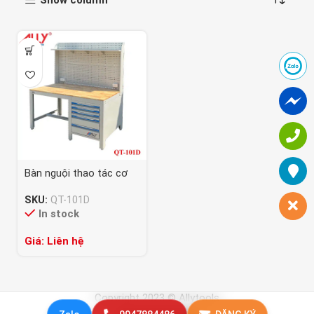
Bàn nguội thao tác cơ
khí phòng sạch QT-101D
SKU:
QT-101D
In stock
Giá: Liên hệ
Copyright 2023 © Allytools