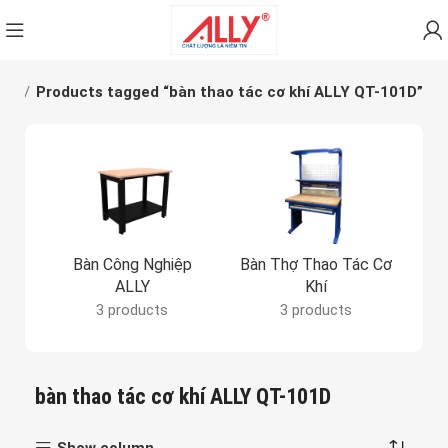
me
Products tagged “bàn thao tác cơ khí ALLY QT-101D”
Bàn Công Nghiệp
Bàn Thợ Thao Tác Cơ
Bả
ALLY
Khí
3 products
3 products
bàn thao tác cơ khí ALLY QT-101D
Show column