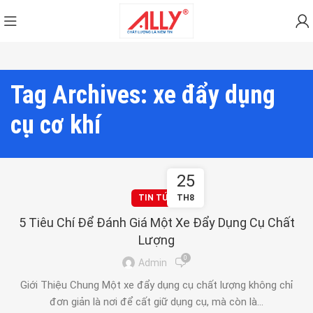
Tag Archives: xe đẩy dụng
cụ cơ khí
25
TIN TỨC
TH8
5 Tiêu Chí Để Đánh Giá Một Xe Đẩy Dụng Cụ Chất
Lượng
0
Admin
Giới Thiệu Chung Một xe đẩy dụng cụ chất lượng không chỉ
đơn giản là nơi để cất giữ dụng cụ, mà còn là...